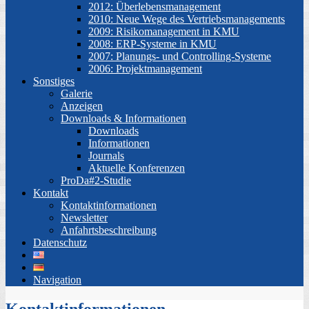
2012: Überlebensmanagement
2010: Neue Wege des Vertriebsmanagements
2009: Risikomanagement in KMU
2008: ERP-Systeme in KMU
2007: Planungs- und Controlling-Systeme
2006: Projektmanagement
Sonstiges
Galerie
Anzeigen
Downloads & Informationen
Downloads
Informationen
Journals
Aktuelle Konferenzen
ProDa#2-Studie
Kontakt
Kontaktinformationen
Newsletter
Anfahrtsbeschreibung
Datenschutz
Navigation
Kontaktinformationen