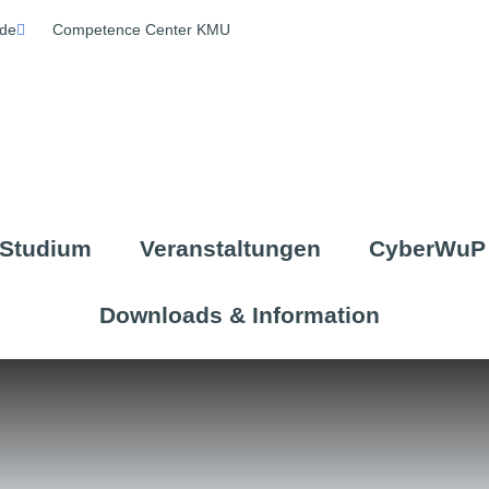
de
Competence Center KMU
Studium
Veranstaltungen
CyberWuP
Downloads & Information