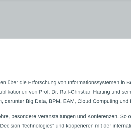
nen über die Erforschung von Informationssystemen in B
ublikationen von Prof. Dr. Ralf-Christian Härting und s
, darunter Big Data, BPM, EAM, Cloud Computing und IT
Lehre, besondere Veranstaltungen und Konferenzen. So o
t Decision Technologies“ und kooperieren mit der intern