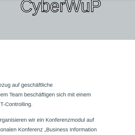
CyberWuP
ezug auf geschäftliche
einem Team beschäftigen sich mit einem
-Controlling.
rganisieren wir ein Konferenzmodul auf
ationalen Konferenz „Business Information