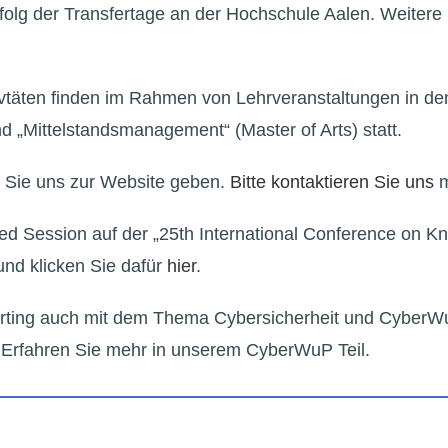
folg der
Transfertage an der Hochschule Aalen. Weitere 
vtäten finden im Rahmen von Lehrveranstaltungen in den
d „Mittelstandsmanagement“ (Master of Arts) statt.
e Sie uns zur Website geben.
Bitte kontaktieren Sie uns
m
ted Session auf der „25th International Conference on K
und klicken Sie dafür
hier
.
 Härting auch mit dem Thema Cybersicherheit und Cybe
Erfahren Sie mehr in unserem CyberWuP Teil.